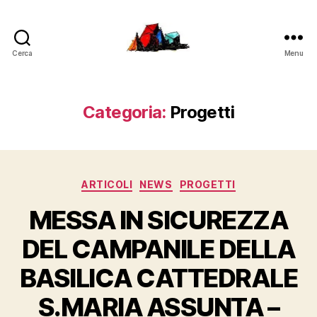
Cerca
Menu
LucaFalconi.it
Categoria:
Progetti
Categorie
ARTICOLI
NEWS
PROGETTI
MESSA IN SICUREZZA
DEL CAMPANILE DELLA
BASILICA CATTEDRALE
S.MARIA ASSUNTA –