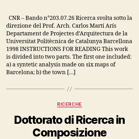
articolo
dell'articolo
CNR – Bando n°203.07.26 Ricerca svolta sotto la
direzione del Prof. Arch. Carlos Martí Arís
Departament de Projectes d’Arquitectura de la
Universitat Politècnica de Catalunya Barcellona
1998 INSTRUCTIONS FOR READING This work
is divided into two parts. The first one included:
a) a syntetic analysis made on six maps of
Barcelona; b) the town […]
Categorie
RICERCHE
Dottorato di Ricerca in
Composizione