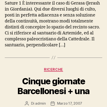
Sature 1 È interessante il caso di Gerasa (Jerash
in Giordania). Qui due diversi luoghi di culto,
posti in perfetta adiacenza e senza soluzione
della continuità, mostrano modi totalmente
distinti di concepire lo spazio del recinto sacro.
Ci si riferisce al santuario di Artemide, ed al
complesso paleocristiano della Cattedrale. Il
santuario, perpendicolare […]
Categorie
RICERCHE
Cinque giornate
Barcellonesi + una
Di
admin
Marzo 17, 2007
Autore
Data