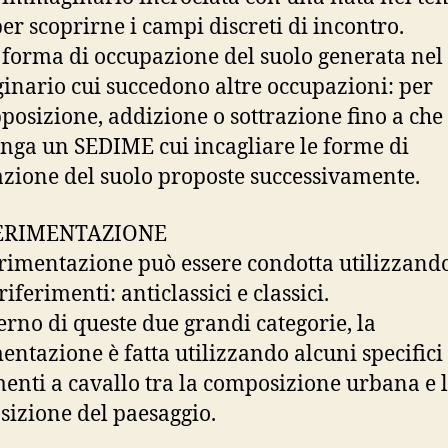
per scoprirne i campi discreti di incontro.
 forma di occupazione del suolo generata ne
nario cui succedono altre occupazioni: per
posizione, addizione o sottrazione fino a che
ga un SEDIME cui incagliare le forme di
zione del suolo proposte successivamente.
ERIMENTAZIONE
rimentazione può essere condotta utilizzand
 riferimenti: anticlassici e classici.
terno di queste due grandi categorie, la
entazione è fatta utilizzando alcuni specifici
menti a cavallo tra la composizione urbana e 
izione del paesaggio.