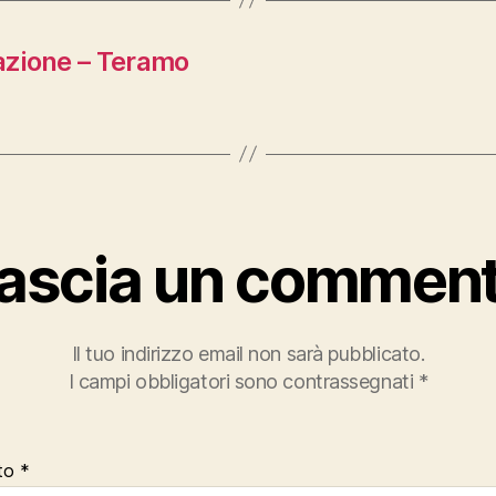
azione – Teramo
ascia un commen
Il tuo indirizzo email non sarà pubblicato.
I campi obbligatori sono contrassegnati
*
to
*