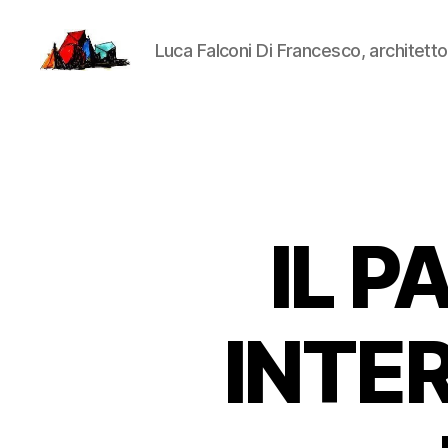
Luca Falconi Di Francesco, architetto
LucaFalconi.it
IL 
INTE