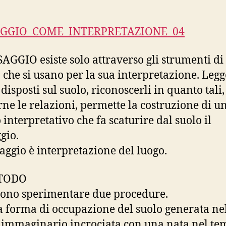
GGIO_COME_INTERPRETAZIONE_04
SAGGIO esiste solo attraverso gli strumenti di
a che si usano per la sua interpretazione. Legg
disposti sul suolo, riconoscerli in quanto tali,
rne le relazioni, permette la costruzione di u
 interpretativo che fa scaturire dal suolo il
gio.
saggio è interpretazione del luogo.
ETODO
sono sperimentare due procedure.
a forma di occupazione del suolo generata ne
immaginario incrociata con una nata nel te