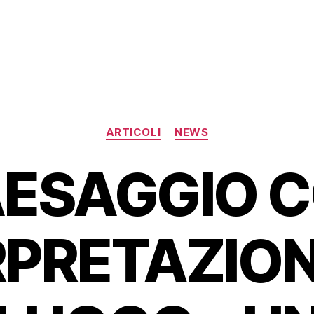
Categorie
ARTICOLI
NEWS
PAESAGGIO 
RPRETAZION