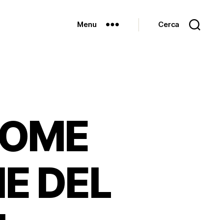
Menu
Cerca
COME
E DEL