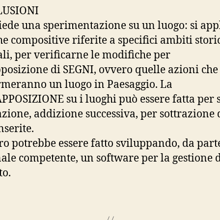
USIONI
hiede una sperimentazione su un luogo: si app
e compositive riferite a specifici ambiti storic
ali, per verificarne le modifiche per
posizione di SEGNI, ovvero quelle azioni che
rmeranno un luogo in Paesaggio. La
POSIZIONE su i luoghi può essere fatta per 
azione, addizione successiva, per sottrazione 
nserite.
oro potrebbe essere fatto sviluppando, da part
ale competente, un software per la gestione 
to.