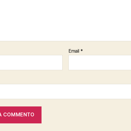
Email
*