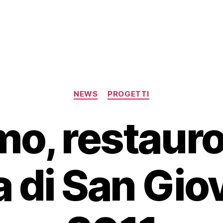
Categorie
NEWS
PROGETTI
o, restauro
 di San Gio