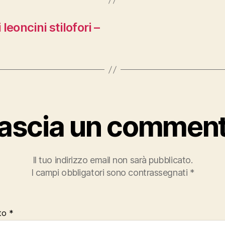
eoncini stilofori –
ascia un commen
Il tuo indirizzo email non sarà pubblicato.
I campi obbligatori sono contrassegnati
*
to
*