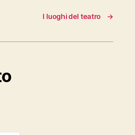
I luoghi del teatro
→
to