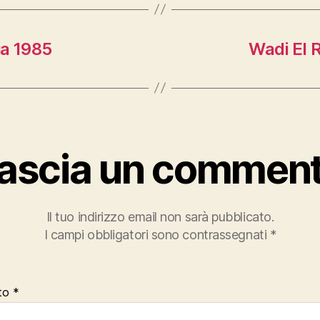
ia 1985
Wadi El 
ascia un commen
Il tuo indirizzo email non sarà pubblicato.
I campi obbligatori sono contrassegnati
*
to
*