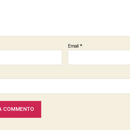
Email
*