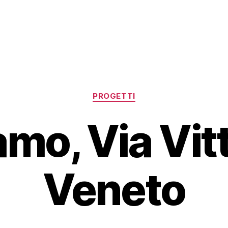
Categorie
PROGETTI
mo, Via Vit
Veneto