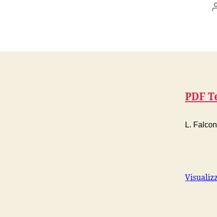
PDF T
L. Falcon
Visualiz