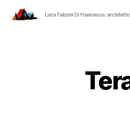
Luca Falconi Di Francesco, architetto
LucaFalconi.it
Tera