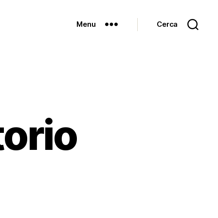
Menu
Cerca
torio