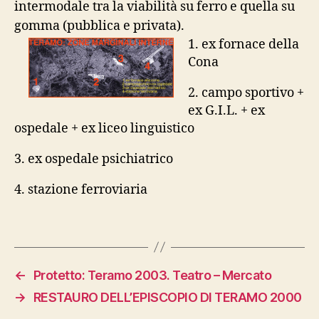
intermodale tra la viabilità su ferro e quella su
gomma (pubblica e privata).
1. ex fornace della
Cona
2. campo sportivo +
ex G.I.L. + ex
ospedale + ex liceo linguistico
3. ex ospedale psichiatrico
4. stazione ferroviaria
←
Protetto: Teramo 2003. Teatro – Mercato
→
RESTAURO DELL’EPISCOPIO DI TERAMO 2000