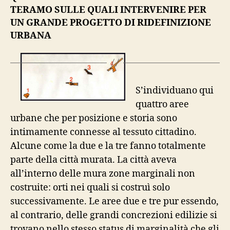
TERAMO SULLE QUALI INTERVENIRE PER
UN GRANDE PROGETTO DI RIDEFINIZIONE
URBANA
S’individuano qui
quattro aree
urbane che per posizione e storia sono
intimamente connesse al tessuto cittadino.
Alcune come la due e la tre fanno totalmente
parte della città murata. La città aveva
all’interno delle mura zone marginali non
costruite: orti nei quali si costruì solo
successivamente. Le aree due e tre pur essendo,
al contrario, delle grandi concrezioni edilizie si
trovano nello stesso status di marginalità che gli